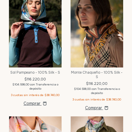
Sol Pampeano - 100% Silk - S
Monte Chaqueño - 100% Silk -
S
$116.220,00
$116.220,00
$104.598,00
con
Transferencia o
depósito
$104.598,00
con
Transferencia o
depósito
3
cuotas sin interés de
$38.740,00
3
cuotas sin interés de
$38.740,00
Comprar
Comprar