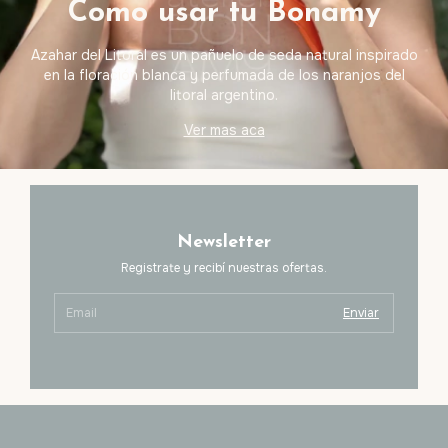
Como usar tu Bonamy
Azahar del Litoral es un pañuelo de seda natural inspirado
en la floración blanca y perfumada de los naranjos del
litoral argentino.
Ver mas aca
Newsletter
Registrate y recibí nuestras ofertas.