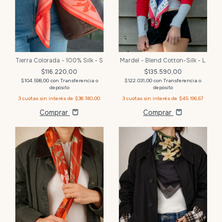
Tierra Colorada - 100% Silk - S
Mardel - Blend Cotton-Silk - L
$116.220,00
$135.590,00
$104.598,00
con
Transferencia o
$122.031,00
con
Transferencia o
depósito
depósito
3
cuotas sin interés de
$38.740,00
3
cuotas sin interés de
$45.196,67
Comprar
Comprar