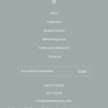
Inicio
Productos
Quiénes Somos
Venta Mayorista
Política de Devolución
Contacto
541127730114
1127730114
info@atelierbonamy.com