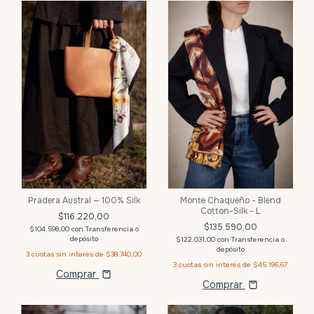
Pradera Austral — 100% Silk
Monte Chaqueño - Blend
Cotton-Silk - L
$116.220,00
$135.590,00
$104.598,00
con
Transferencia o
depósito
$122.031,00
con
Transferencia o
depósito
3
cuotas sin interés de
$38.740,00
3
cuotas sin interés de
$45.196,67
Comprar
Comprar