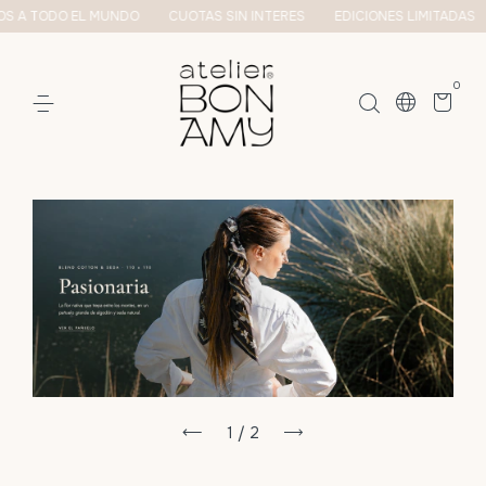
O
CUOTAS SIN INTERES
EDICIONES LIMITADAS
ENVIOS A TODO 
0
1
/
2